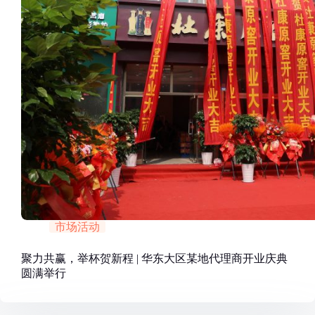
市场活动
聚力共赢，举杯贺新程 | 华东大区某地代理商开业庆典
圆满举行