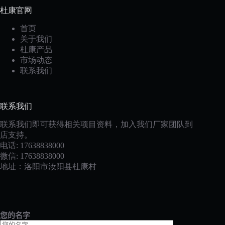
杜康官网
首页
关于我们
杜康产品
市场动态
联系我们
联系我们
联系我们即可获得相关项目资料，加入我们厂家团队到
店支持。
电话: 17638838000
微信: 17638838000
地址：洛阳市汝阳县杜康村
您的名字