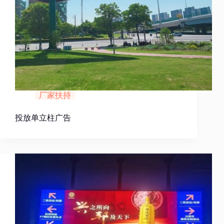
厂家扶持
投放单立柱广告