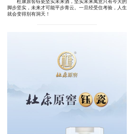
杜康原窖钰瓷坚实未来酒，坚实未来寓意只有今天的
脚步坚实，未来才可能平步青云。一旦经受住考验，人生
就会变得别有洞天！