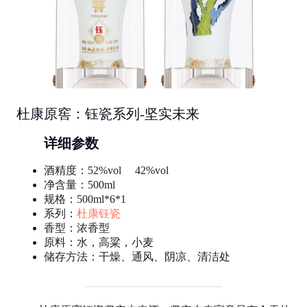
杜康原窖：钰瓷系列-坚实未来
详细参数
酒精度：52%vol 42%vol
净含量：500ml
规格：500ml*6*1
系列：
杜康钰瓷
香型：浓香型
原料：水，高粱，小麦
储存方法：干燥、通风、阴凉、清洁处