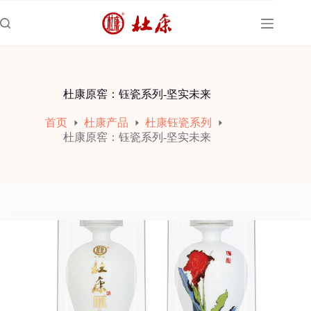
跳
至
内
容
杜康原窖：钰瓷系列-坚实未来
首页
杜康产品
杜康钰瓷系列
杜康原窖：钰瓷系列-坚实未来